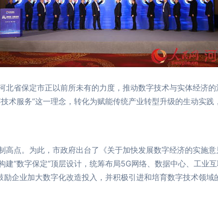
河北省保定市正以前所未有的力度，推动数字技术与实体经济的
字技术服务”这一理念，转化为赋能传统产业转型升级的生动实践
制高点。为此，市政府出台了《关于加快发展数字经济的实施意
构建“数字保定”顶层设计，统筹布局5G网络、数据中心、工业
，鼓励企业加大数字化改造投入，并积极引进和培育数字技术领域