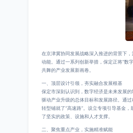
在京津冀协同发展战略深入推进的背景下，
动能。通过一系列创新举措，保定正将“数
共舞的产业发展新画卷。
一、顶层设计引领，夯实融合发展根基
保定市深刻认识到，数字经济是未来发展的
驱动产业升级的总体目标和发展路径。通过
转型铺就了“高速路”。设立专项引导基金
了坚实的政策、设施和人才支撑。
二、聚焦重点产业，实施精准赋能