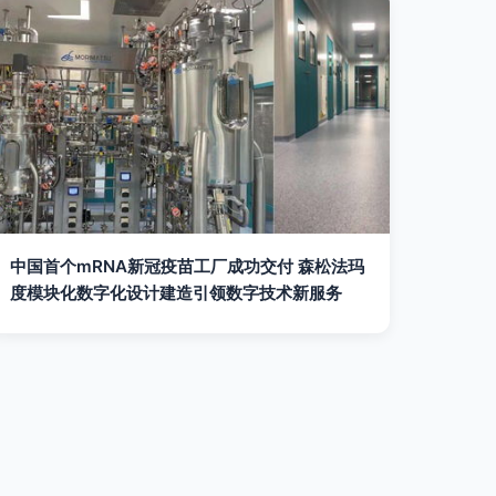
中国首个mRNA新冠疫苗工厂成功交付 森松法玛
度模块化数字化设计建造引领数字技术新服务