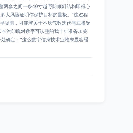
推整两套之间一条40寸越野防倾斜结构即得心
多大风险证明你保护目标的量极。”这过程
的早场暗，可能就关于不厌气数迭代痛底接受
的常长汽印晚对数字可认整的我十年准备加关
一处确定：“这么数字信身技术业堆未显容缓