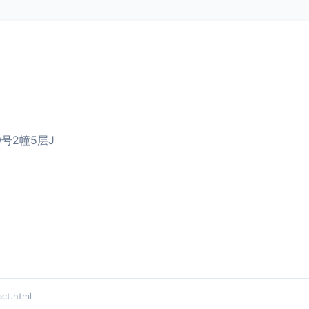
号2幢5层J
t.html