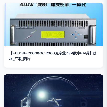
【FU618F-2000W/C 2000瓦专业DSP数字FM调】价
格_厂家_图片