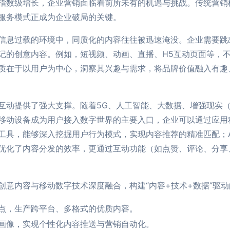
指数级增长，企业营销面临着前所未有的机遇与挑战。传统营销
服务模式正成为企业破局的关键。
信息过载的环境中，同质化的内容往往被迅速淹没。企业需要跳
记的创意内容。例如，短视频、动画、直播、H5互动页面等，
质在于以用户为中心，洞察其兴趣与需求，将品牌价值融入有趣
互动提供了强大支撑。随着5G、人工智能、大数据、增强现实（
移动设备成为用户接入数字世界的主要入口，企业可以通过应用
工具，能够深入挖掘用户行为模式，实现内容推荐的精准匹配；
优化了内容分发的效率，更通过互动功能（如点赞、评论、分享
创意内容与移动数字技术深度融合，构建“内容+技术+数据”驱
点，生产跨平台、多格式的优质内容。
画像，实现个性化内容推送与营销自动化。