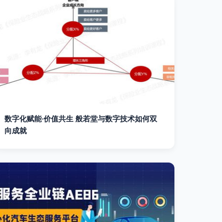
数字化赋能·价值共生 般若堂与数字技术如何双
向成就