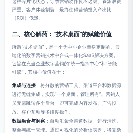
这种碎片化状态，导致营销动作反应迟缓、资源浪费
严重、客户体验割裂，最终使得营销投入产出比
（ROI）低迷。
二、核心解药：“技术桌面”的赋能价值
所谓“技术桌面”，是一个为中小企业量身定制的、云
端化的数字营销技术中台或一体化SaaS解决方案。
它旨在充当企业数字营销的“统一指挥中心”和“智能
引擎”，其核心价值在于：
集成与连接
：将分散的营销工具、渠道平台和数据源
进行无缝集成，实现“一个桌面，管理所有”。营销人
员无需跳转多个后台，即可完成内容发布、广告投
放、客户互动等多维度操作。
数据融合与洞察
：自动汇聚全渠道数据，进行清洗、
整合与统一管理。通过可视化的分析仪表盘，将复杂