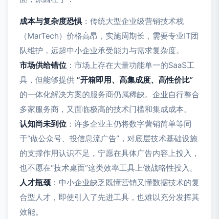
成本与复杂度恐惧
：传统大型企业级营销技术栈
（MarTech）价格高昂，实施周期长，需要专业IT团
队维护，远超中小企业承受能力与需求复杂度。
市场供给错位
：市场上存在大量功能单一的SaaS工
具，但能够提供
“开箱即用、高集成度、高性价比”
的一体化解决方案的服务商仍属稀缺。企业自行整合
多家服务商，又面临极高的技术门槛和集成成本。
认知尚未到位
：许多企业主仍将数字营销简单等同
于“做公众号、投信息流广告”，对底层技术基础设施
的支撑作用认识不足，宁愿在具体广告内容上投入，
也不愿在“技术桌面”这类效率工具上做战略性投入。
人才瓶颈
：中小企业缺乏既懂营销又懂数据技术的复
合型人才，即使引入了先进工具，也难以充分发挥其
效能。