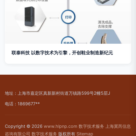
联泰科技 以数字技术为引擎，开创鞋业制造新纪元
地址：上海市嘉定区真新新村街道万镇路599号2幢5层J
电话：1869677**
Copyright © 2026
www.hlpnp.com
数字技术服务
上海冀芮信息
咨询有限公司
数字技术服务
版权所有
Sitemap