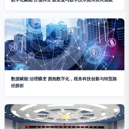
数据赋能·治理蝶变 拥抱数字化，税务科技创新与转型路
径探析