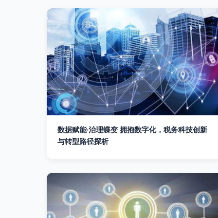
数据赋能·治理蝶变 拥抱数字化，税务科技创新
与转型路径探析