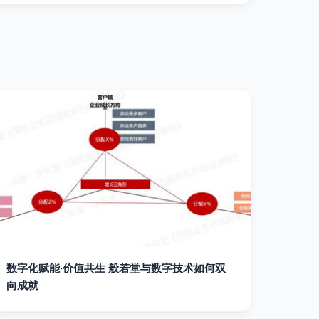
数字化赋能·价值共生 般若堂与数字技术如何双
向成就