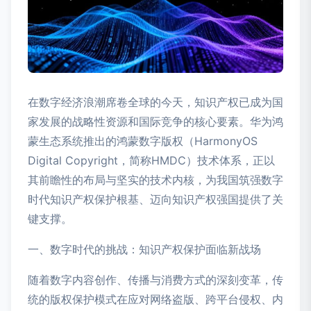
在数字经济浪潮席卷全球的今天，知识产权已成为国
家发展的战略性资源和国际竞争的核心要素。华为鸿
蒙生态系统推出的鸿蒙数字版权（HarmonyOS
Digital Copyright，简称HMDC）技术体系，正以
其前瞻性的布局与坚实的技术内核，为我国筑强数字
时代知识产权保护根基、迈向知识产权强国提供了关
键支撑。
一、数字时代的挑战：知识产权保护面临新战场
随着数字内容创作、传播与消费方式的深刻变革，传
统的版权保护模式在应对网络盗版、跨平台侵权、内