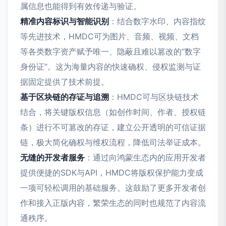
属信息也能得到有效传递与验证。
精准内容标识与智能识别
：结合数字水印、内容指纹
等先进技术，HMDC可为图片、音频、视频、文档
等各类数字资产赋予唯一、隐蔽且难以篡改的“数字
身份证”。这为海量内容的快速确权、侵权监测与证
据固定提供了技术前提。
基于区块链的存证与追溯
：HMDC可与区块链技术
结合，将关键版权信息（如创作时间、作者、授权链
条）进行不可篡改的存证，建立公开透明的可信证据
链，极大简化确权与维权流程，降低司法举证成本。
无缝的开发者服务
：通过向鸿蒙生态内的应用开发者
提供便捷的SDK与API，HMDC将版权保护能力变成
一项可轻松调用的基础服务。这鼓励了更多开发者创
作和接入正版内容，繁荣生态的同时也规范了内容流
通秩序。