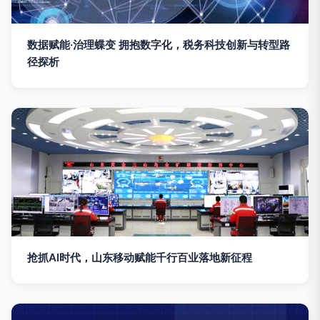
数据赋能·治理蝶变 拥抱数字化，税务科技创新与转型路
径探析
抢抓AI时代，山东移动赋能千行百业落地新征程